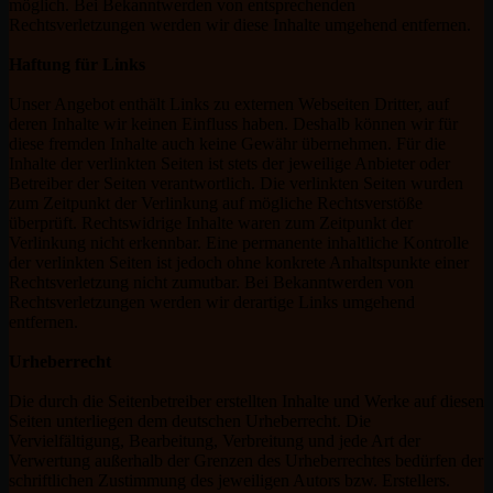
möglich. Bei Bekanntwerden von entsprechenden
Rechtsverletzungen werden wir diese Inhalte umgehend entfernen.
Haftung für Links
Unser Angebot enthält Links zu externen Webseiten Dritter, auf
deren Inhalte wir keinen Einfluss haben. Deshalb können wir für
diese fremden Inhalte auch keine Gewähr übernehmen. Für die
Inhalte der verlinkten Seiten ist stets der jeweilige Anbieter oder
Betreiber der Seiten verantwortlich. Die verlinkten Seiten wurden
zum Zeitpunkt der Verlinkung auf mögliche Rechtsverstöße
überprüft. Rechtswidrige Inhalte waren zum Zeitpunkt der
Verlinkung nicht erkennbar. Eine permanente inhaltliche Kontrolle
der verlinkten Seiten ist jedoch ohne konkrete Anhaltspunkte einer
Rechtsverletzung nicht zumutbar. Bei Bekanntwerden von
Rechtsverletzungen werden wir derartige Links umgehend
entfernen.
Urheberrecht
Die durch die Seitenbetreiber erstellten Inhalte und Werke auf diesen
Seiten unterliegen dem deutschen Urheberrecht. Die
Vervielfältigung, Bearbeitung, Verbreitung und jede Art der
Verwertung außerhalb der Grenzen des Urheberrechtes bedürfen der
schriftlichen Zustimmung des jeweiligen Autors bzw. Erstellers.