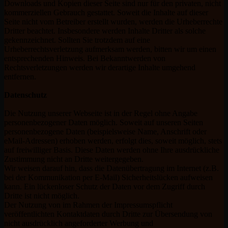
Downloads und Kopien dieser Seite sind nur für den privaten, nicht
kommerziellen Gebrauch gestattet. Soweit die Inhalte auf dieser
Seite nicht vom Betreiber erstellt wurden, werden die Urheberrechte
Dritter beachtet. Insbesondere werden Inhalte Dritter als solche
gekennzeichnet. Sollten Sie trotzdem auf eine
Urheberrechtsverletzung aufmerksam werden, bitten wir um einen
entsprechenden Hinweis. Bei Bekanntwerden von
Rechtsverletzungen werden wir derartige Inhalte umgehend
entfernen.
Datenschutz
Die Nutzung unserer Webseite ist in der Regel ohne Angabe
personenbezogener Daten möglich. Soweit auf unseren Seiten
personenbezogene Daten (beispielsweise Name, Anschrift oder
eMail-Adressen) erhoben werden, erfolgt dies, soweit möglich, stets
auf freiwilliger Basis. Diese Daten werden ohne Ihre ausdrückliche
Zustimmung nicht an Dritte weitergegeben.
Wir weisen darauf hin, dass die Datenübertragung im Internet (z.B.
bei der Kommunikation per E-Mail) Sicherheitslücken aufweisen
kann. Ein lückenloser Schutz der Daten vor dem Zugriff durch
Dritte ist nicht möglich.
Der Nutzung von im Rahmen der Impressumspflicht
veröffentlichten Kontaktdaten durch Dritte zur Übersendung von
nicht ausdrücklich angeforderter Werbung und