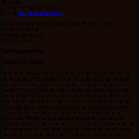
Kontakt:
Telefon: %2B49 163- 1143122
E-Mail:
info@nightphoenix.de
Verantwortlich für den Inhalt nach § 55 Abs. 2 RStV:
Daniel Nikola Egic
Wittelsbacherallee 25
60316 Frankfurt
Haftungsausschluss:
Haftung für Inhalte
Die Inhalte unserer Seiten wurden mit größter Sorgfalt erstellt. Für
die Richtigkeit, Vollständigkeit und Aktualität der Inhalte können
wir jedoch keine Gewähr übernehmen. Als Diensteanbieter sind wir
gemäß § 7 Abs.1 TMG für eigene Inhalte auf diesen Seiten nach
den allgemeinen Gesetzen verantwortlich. Nach §§ 8 bis 10 TMG
sind wir als Diensteanbieter jedoch nicht verpflichtet, übermittelte
oder gespeicherte fremde Informationen zu überwachen oder nach
Umständen zu forschen, die auf eine rechtswidrige Tätigkeit
hinweisen. Verpflichtungen zur Entfernung oder Sperrung der
Nutzung von Informationen nach den allgemeinen Gesetzen bleiben
hiervon unberührt. Eine diesbezügliche Haftung ist jedoch erst ab
dem Zeitpunkt der Kenntnis einer konkreten Rechtsverletzung