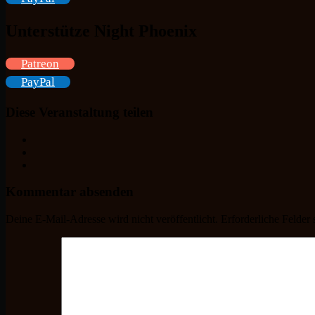
Unterstütze Night Phoenix
Patreon
PayPal
Diese Veranstaltung teilen
Kommentar absenden
Deine E-Mail-Adresse wird nicht veröffentlicht.
Erforderliche Felder 